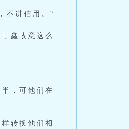
，不讲信用。”
甘鑫故意这么
半，可他们在
样转换他们相