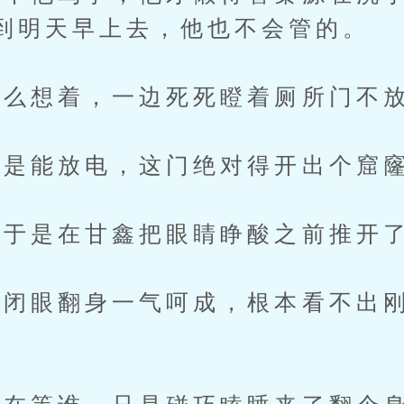
到明天早上去，他也不会管的。
么想着，一边死死瞪着厕所门不
是能放电，这门绝对得开出个窟
于是在甘鑫把眼睛睁酸之前推开
眼翻身一气呵成，根本看不出刚