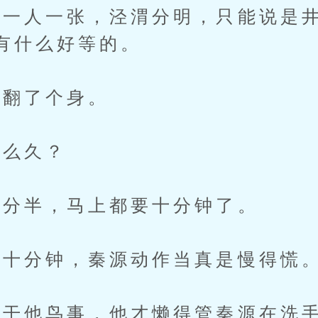
人一张，泾渭分明，只能说是井
有什么好等的。
翻了个身。
么久？
分半，马上都要十分钟了。
十分钟，秦源动作当真是慢得慌
他鸟事，他才懒得管秦源在洗手