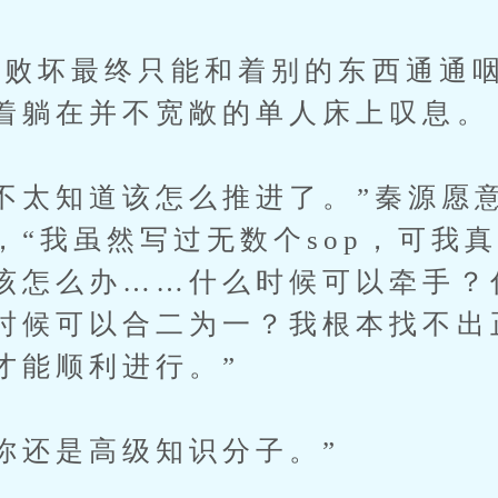
坏最终只能和着别的东西通通咽
着躺在并不宽敞的单人床上叹息。
太知道该怎么推进了。”秦源愿
，“我虽然写过无数个sop，可我
该怎么办……什么时候可以牵手？
时候可以合二为一？我根本找不出
才能顺利进行。”
还是高级知识分子。”