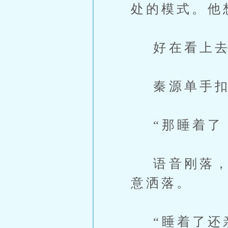
处的模式。他
好在看上去
秦源单手扣
“那睡着了，
语音刚落，他
意洒落。
“睡着了还亲