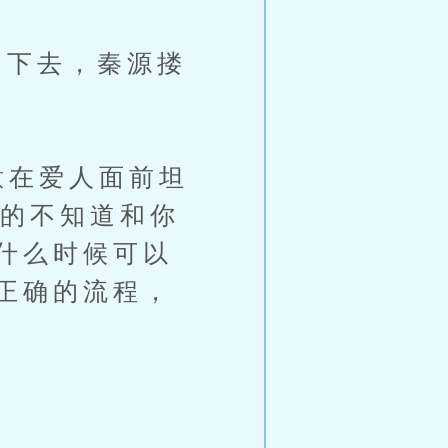
下去，秦源搂
意在爱人面前坦
真的不知道和你
什么时候可以
正确的流程，