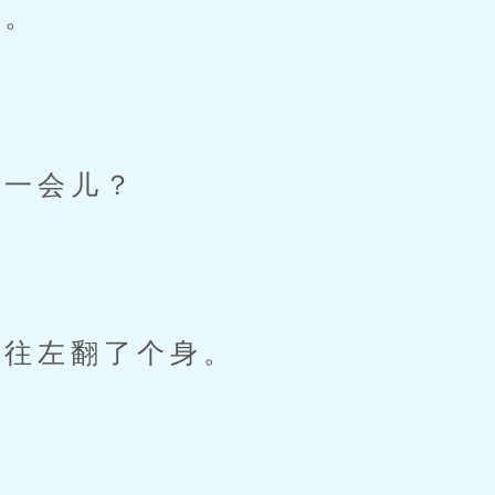
。
一会儿？
往左翻了个身。
？