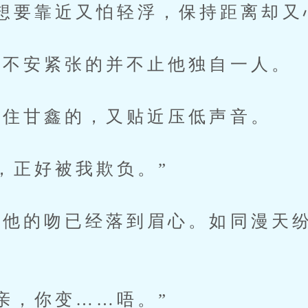
想要靠近又怕轻浮，保持距离却又
不安紧张的并不止他独自一人。
住甘鑫的，又贴近压低声音。
正好被我欺负。”
的吻已经落到眉心。如同漫天纷
，你变……唔。”