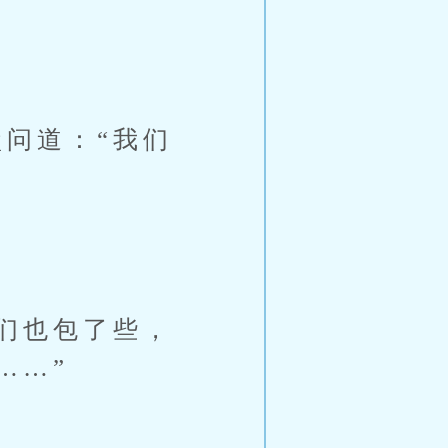
问道：“我们
们也包了些，
……”