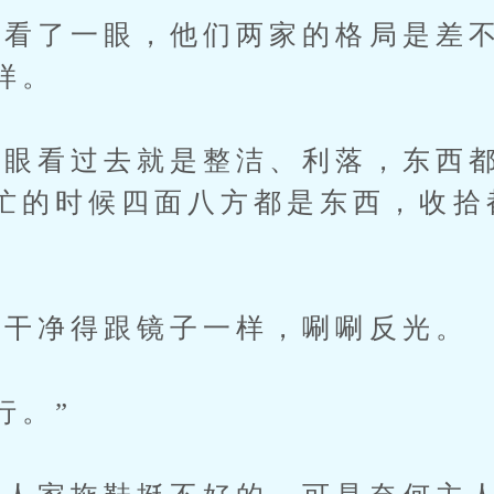
了一眼，他们两家的格局是差不
样。
看过去就是整洁、利落，东西都
忙的时候四面八方都是东西，收拾
干净得跟镜子一样，唰唰反光。
行。”