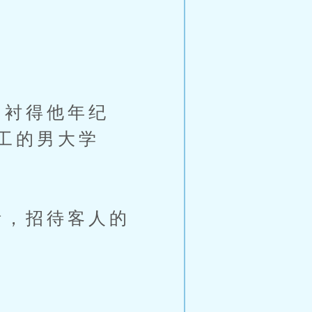
衬得他年纪
工的男大学
，招待客人的