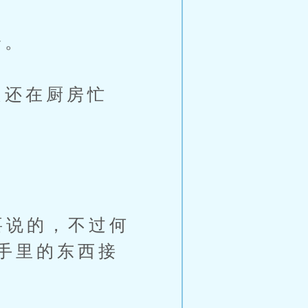
铃。
还在厨房忙
要说的，不过何
手里的东西接