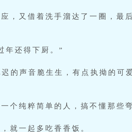
，又借着洗手溜达了一圈，最后
。
年还得下厨。”
迟的声音脆生生，有点执拗的可爱
”
一个纯粹简单的人，搞不懂那些弯
，就一起多吃香香饭。