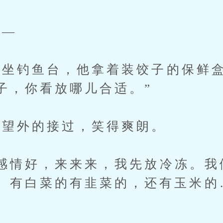
—
钓鱼台，他拿着装饺子的保鲜盒
子，你看放哪儿合适。”
望外的接过，笑得爽朗。
情好，来来来，我先放冷冻。我
。有白菜的有韭菜的，还有玉米的