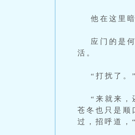
他在这里暗
应门的是何
活。
“打扰了。
“来就来，还
苍冬也只是顺
过，招呼道，