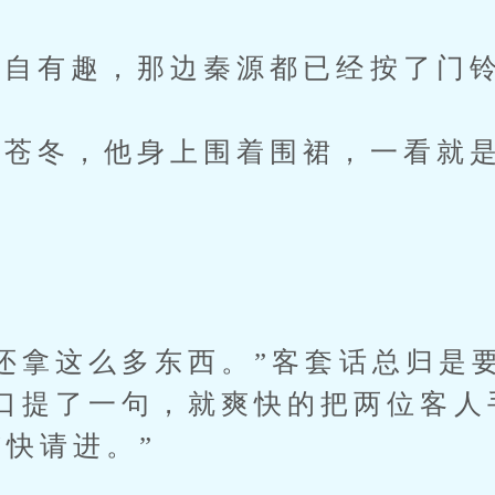
自有趣，那边秦源都已经按了门
苍冬，他身上围着围裙，一看就是
”
拿这么多东西。”客套话总归是
口提了一句，就爽快的把两位客人
“快请进。”